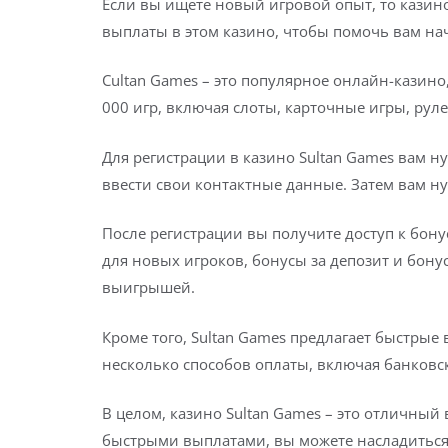
Если вы ищете новый игровой опыт, то казино
выплаты в этом казино, чтобы помочь вам нач
Сultan Games – это популярное онлайн-казино
000 игр, включая слоты, карточные игры, руле
Для регистрации в казино Sultan Games вам н
ввести свои контактные данные. Затем вам н
После регистрации вы получите доступ к бону
для новых игроков, бонусы за депозит и бон
выигрышей.
Кроме того, Sultan Games предлагает быстрые
несколько способов оплаты, включая банковс
В целом, казино Sultan Games – это отличный
быстрыми выплатами, вы можете насладиться