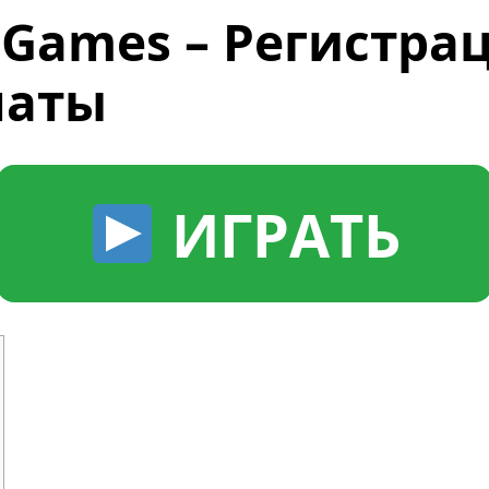
 Games – Регистра
латы
ИГРАТЬ