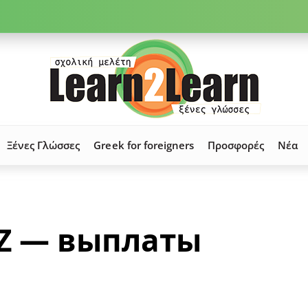
Ξένες Γλώσσες
Greek for foreigners
Προσφορές
Νέα
KZ — выплаты