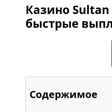
Казино Sultan
быстрые вып
Содержимое