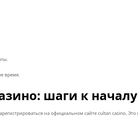
аты.
е время.
азино: шаги к начал
арегистрироваться на официальном сайте сultan casino. Это