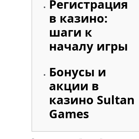
Регистрация
в казино:
шаги к
началу игры
Бонусы и
акции в
казино Sultan
Games