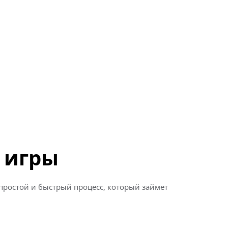
у игры
 простой и быстрый процесс, который займет