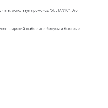
учить, используя промокод “SULTAN10”. Это
ступен широкий выбор игр, бонусы и быстрые