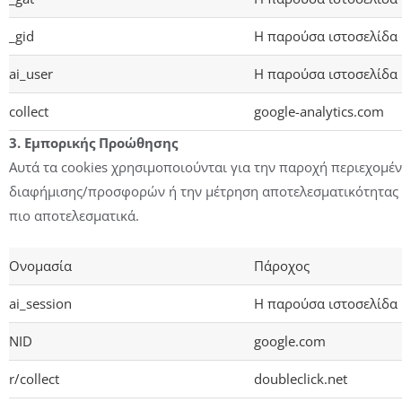
_gid
Η παρούσα ιστοσελίδα
ai_user
Η παρούσα ιστοσελίδα
collect
google-analytics.com
3. Εμπορικής Προώθησης
Αυτά τα cookies χρησιμοποιούνται για την παροχή περιεχομέ
διαφήμισης/προσφορών ή την μέτρηση αποτελεσματικότητας μ
πιο αποτελεσματικά.
Ονομασία
Πάροχος
ai_session
Η παρούσα ιστοσελίδα
NID
google.com
r/collect
doubleclick.net