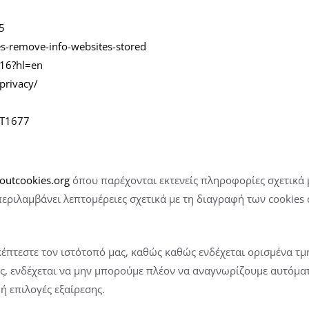
5
es-remove-info-websites-stored
416?hl=en
privacy/
HT1677
outcookies.org
όπου παρέχονται εκτενείς πληροφορίες σχετικά μ
λαμβάνει λεπτομέρειες σχετικά με τη διαγραφή των cookies α
κέπτεστε τον ιστότοπό μας, καθώς καθώς ενδέχεται ορισμένα τμ
ας, ενδέχεται να μην μπορούμε πλέον να αναγνωρίζουμε αυτόμα
 επιλογές εξαίρεσης.