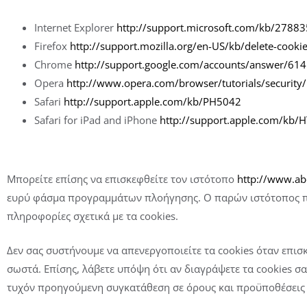
Internet Explorer
http://support.microsoft.com/kb/27883
Firefox
http://support.mozilla.org/en-US/kb/delete-cooki
Chrome
http://support.google.com/accounts/answer/61
Opera
http://www.opera.com/browser/tutorials/security/
Safari
http://support.apple.com/kb/PH5042
Safari for iPad and iPhone
http://support.apple.com/kb/
Μπορείτε επίσης να επισκεφθείτε τον ιστότοπο
http://www.ab
ευρύ φάσμα προγραμμάτων πλοήγησης. Ο παρών ιστότοπος περι
πληροφορίες σχετικά με τα cookies.
Δεν σας συστήνουμε να απενεργοποιείτε τα cookies όταν επισ
σωστά. Επίσης, λάβετε υπόψη ότι αν διαγράψετε τα cookies σ
τυχόν προηγούμενη συγκατάθεση σε όρους και προϋποθέσεις ή