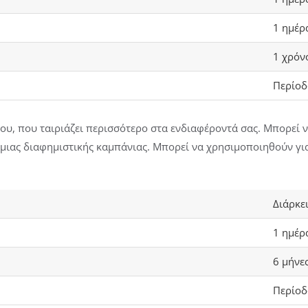
1 ημέρ
1 χρόν
Περίοδ
νου, που ταιριάζει περισσότερο στα ενδιαφέροντά σας. Μπορεί
ιας διαφημιστικής καμπάνιας. Μπορεί να χρησιμοποιηθούν για 
Διάρκε
1 ημέρ
6 μήνε
Περίοδ