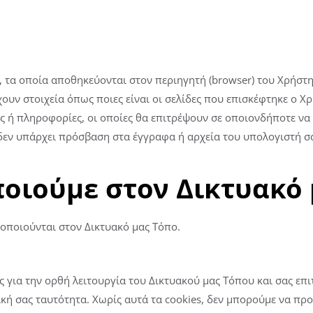
υ, τα οποία αποθηκεύονται στον περιηγητή (browser) του Χρήστη
υν στοιχεία όπως ποιες είναι οι σελίδες που επισκέφτηκε ο Χρ
 ή πληροφορίες, οι οποίες θα επιτρέψουν σε οποιονδήποτε να 
s δεν υπάρχει πρόσβαση στα έγγραφα ή αρχεία του υπολογιστή σ
ποιούμε στον
Δικτυακό 
οποιούνται στον Δικτυακό μας Τόπο.
ς για την ορθή λειτουργία του Δικτυακού μας Τόπου και σας επ
μική σας ταυτότητα. Χωρίς αυτά τα cookies, δεν μπορούμε να π