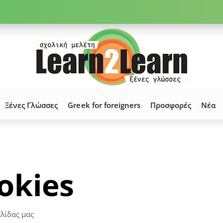
Ξένες Γλώσσες
Greek for foreigners
Προσφορές
Νέα
okies
ελίδας μας