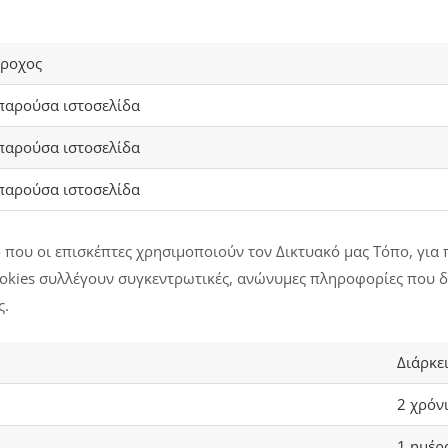
ροχος
παρούσα ιστοσελίδα
παρούσα ιστοσελίδα
παρούσα ιστοσελίδα
 που οι επισκέπτες χρησιμοποιούν τον Δικτυακό μας Τόπο, για 
okies συλλέγουν συγκεντρωτικές, ανώνυμες πληροφορίες που δ
ς.
Διάρκε
2 χρόν
1 ημέρ