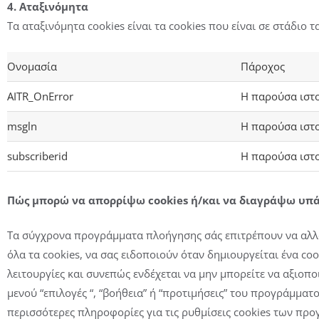
4. Αταξινόμητα
Τα αταξινόμητα cookies είναι τα cookies που είναι σε στάδιο
Ονομασία
Πάροχος
AITR_OnError
Η παρούσα ιστ
msgln
Η παρούσα ιστ
subscriberid
Η παρούσα ιστ
Πώς μπορώ να απορρίψω cookies ή/και να διαγράψω υπά
Τα σύγχρονα προγράμματα πλοήγησης σάς επιτρέπουν να αλλάξ
όλα τα cookies, να σας ειδοποιούν όταν δημιουργείται ένα coo
λειτουργίες και συνεπώς ενδέχεται να μην μπορείτε να αξιοπ
μενού “επιλογές “, “βοήθεια” ή “προτιμήσεις” του προγράμμα
περισσότερες πληροφορίες για τις ρυθμίσεις cookies των π