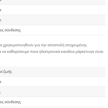
α
ο
ος σύνδεσης
 να χρησιμοποιηθούν για την αποστολή στοχευμένης
να καθορίσουμε ποια ηλεκτρονικά κανάλια μάρκετινγκ είναι
ια ζωής
α
ς
ος σύνδεσης