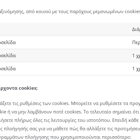
 ταξινόμησης, από κοινού με τους παρόχους μεμονωμένων cookies
Διά
οσελίδα
Περ
οσελίδα
1 χ
οσελίδα
1 χ
ρχοντα cookies;
ετε τις ρυθμίσεις των cookies. Μπορείτε να ρυθμίσετε τα προ
kie ή να μην λαμβάνουν ποτέ cookies. Το τελευταίο σημαίνει ότ
οιήσετε πλήρως όλες τις λειτουργίες του ιστοτόπου. Επειδή κάθ
τος πλοήγησής σας για να μάθετε πώς θα αλλάξετε τις προτιμήσ
ρογραμμάτων πλοήγησης που χρησιμοποιούνται περισσότερο: