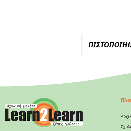
ΠΙΣΤΟΠΟΙΗΜ
Πλο
Αρχι
Σχολ