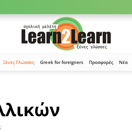
Ξένες Γλώσσες
Greek for foreigners
Προσφορές
Νέα
λλικών
ς