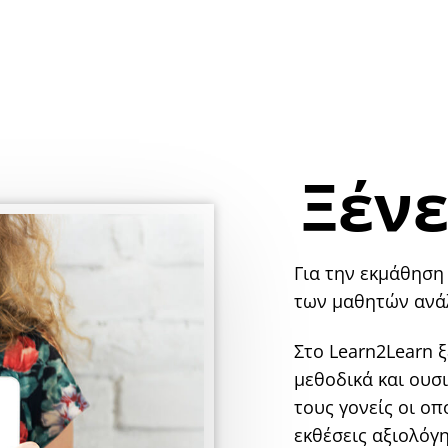
Ξέν
Για την εκμάθηση
των μαθητών ανάλ
Στο Learn2Learn 
μεθοδικά και ουσ
τους γονείς οι ο
εκθέσεις αξιολόγ