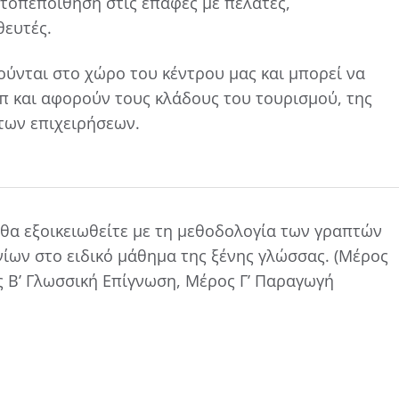
υτοπεποίθηση στις επαφές με πελάτες,
ευτές.
ύνται στο χώρο του κέντρου μας και μπορεί να
υπ και αφορούν τους κλάδους του τουρισμού, της
 των επιχειρήσεων.
 θα εξοικειωθείτε με τη μεθοδολογία των γραπτών
ίων στο ειδικό μάθημα της ξένης γλώσσας. (Μέρος
ς Β’ Γλωσσική Επίγνωση, Μέρος Γ’ Παραγωγή