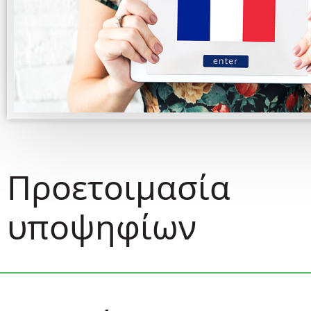
Προετοιμασία
υποψηφίων