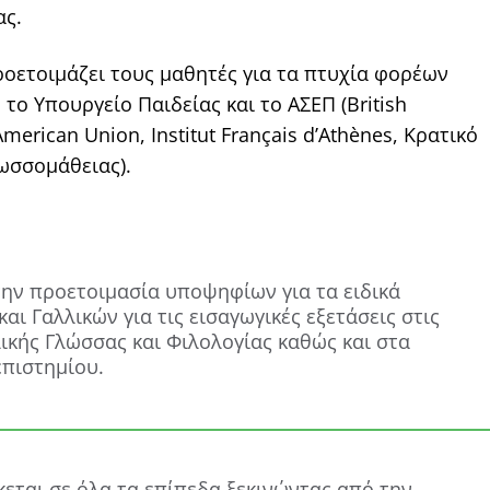
ας.
ροετοιμάζει τους μαθητές για τα πτυχία φορέων
το Υπουργείο Παιδείας και το ΑΣΕΠ (British
American Union, Institut Français d’Athènes, Κρατικό
ωσσομάθειας).
ην προετοιμασία υποψηφίων για τα ειδικά
αι Γαλλικών για τις εισαγωγικές εξετάσεις στις
λικής Γλώσσας και Φιλολογίας καθώς και στα
επιστημίου.
εται σε όλα τα επίπεδα ξεκινώντας από την