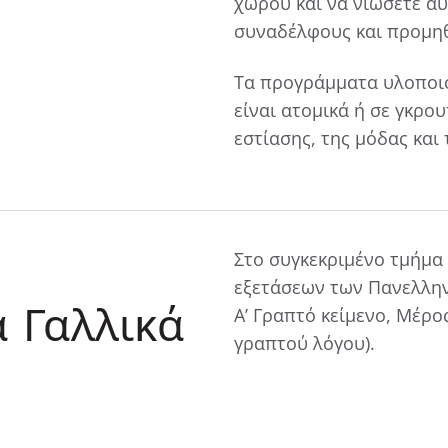
χώρου και να νιώσετε α
συναδέλφους και προμηθ
Τα προγράμματα υλοποιο
είναι ατομικά ή σε γκρο
εστίασης, της μόδας και
Στο συγκεκριμένο τμήμα
εξετάσεων των Πανελλην
α
Γαλλικά
Α’ Γραπτό κείμενο, Μέρο
γραπτού λόγου).