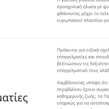
προσχολική ηλικία με ψυ
φθάνοντας μέχρι το τελ
ευρωπαϊκού πλαισίου για 
Πρόκειται για ειδικά σ
επαγγελματίες και σπου
βελτιώσουν τις δεξιότητ
επαγγελματικό τους κλά
Λαμβάνοντας υπόψη ότι 
περιβάλλον έχουν συγκεκ
ματίες
καθημερινής ζωής, τα Γα
επαρκώς για να ανταποκρ