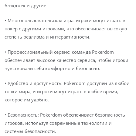
блэкджек и другие.
• Многопользовательская игра: игроки могут играть в
покер с другими игроками, что обеспечивает высокую
степень реализма и интерактивности.
• Профессиональный сервис: команда Pokerdom
обеспечивает высокое качество сервиса, чтобы игроки
чувствовали себя комфортно и безопасно.
• Удобство и доступность: Pokerdom доступен из любой
точки мира, и игроки могут играть в любое время,
которое им удобно.
• Безопасность: Pokerdom обеспечивает безопасность
игроков, используя современные технологии и
системы безопасности.