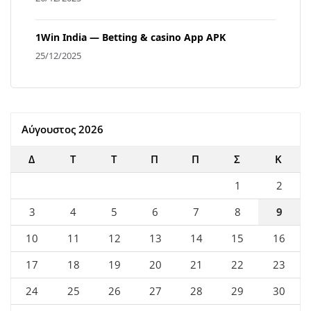
1Win India — Betting & casino App APK
25/12/2025
Αύγουστος 2026
Δ
Τ
Τ
Π
Π
Σ
Κ
1
2
3
4
5
6
7
8
9
10
11
12
13
14
15
16
17
18
19
20
21
22
23
24
25
26
27
28
29
30