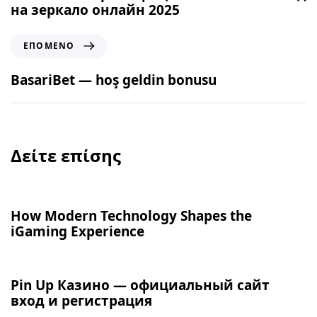
на зеркало онлайн 2025
ΕΠΌΜΕΝΟ
BasariBet — hoş geldin bonusu
Δείτε επίσης
7 μήνες ago
ΑΝΑΚΟΙΝΩΣΕΙΣ
How Modern Technology Shapes the
iGaming Experience
8 μήνες ago
ΑΝΑΚΟΙΝΩΣΕΙΣ
Pin Up Казино — официальный сайт
вход и регистрация