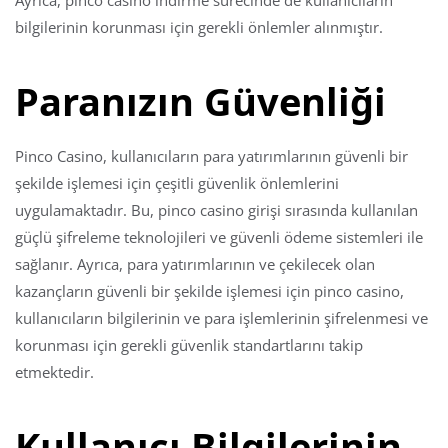
Ayrıca, pinco casino indirme sürecinde de kullanıcıların
bilgilerinin korunması için gerekli önlemler alınmıştır.
Paranızın Güvenliği
Pinco Casino, kullanıcıların para yatırımlarının güvenli bir
şekilde işlemesi için çeşitli güvenlik önlemlerini
uygulamaktadır. Bu, pinco casino girişi sırasında kullanılan
güçlü şifreleme teknolojileri ve güvenli ödeme sistemleri ile
sağlanır. Ayrıca, para yatırımlarının ve çekilecek olan
kazançların güvenli bir şekilde işlemesi için pinco casino,
kullanıcıların bilgilerinin ve para işlemlerinin şifrelenmesi ve
korunması için gerekli güvenlik standartlarını takip
etmektedir.
Kullanıcı Bilgilerinin