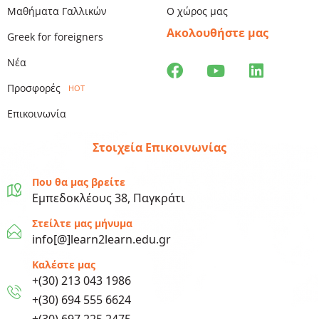
Μαθήματα Γαλλικών
Ο χώρος μας
Ακολουθήστε μας
Greek for foreigners
Νέα
Προσφορές
HOT
Επικοινωνία
Στοιχεία Επικοινωνίας
Που θα μας βρείτε
Εμπεδοκλέους 38, Παγκράτι
Στείλτε μας μήνυμα
info[@]learn2learn.edu.gr
Καλέστε μας
+(30) 213 043 1986
+(30) 694 555 6624