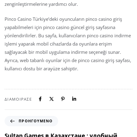
zenginleştirmelerine yardımcı olur.
Pinco Casino Türkiye’deki oyuncuların pinco casino giriş
yapabilmeleri için pinco casino güncel giriş sayfasına
yönlendirilirler. Bu sayfa, kullanıcıların pinco casino indirme
işlemi yaparak mobil cihazlarda da oyunlara erişim
sağlayacak bir mobil uygulama indirme seçeneği sunar.
Ayrıca, web tabanlı oyunlar için de pinco casino giriş sayfası,
kullanıcı dostu bir arayüze sahiptir.
ΔΙΑΜΟΊΡΑΣΕ
ΠΡΟΗΓΟΎΜΕΝΟ
Sultan Games в Казахстане : удобный