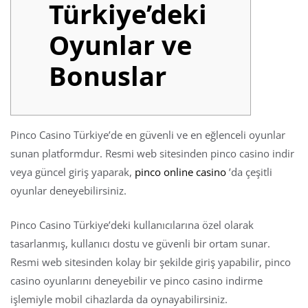
Türkiye’deki
Oyunlar ve
Bonuslar
Pinco Casino Türkiye’de en güvenli ve en eğlenceli oyunlar
sunan platformdur. Resmi web sitesinden pinco casino indir
veya güncel giriş yaparak,
pinco online casino
’da çeşitli
oyunlar deneyebilirsiniz.
Pinco Casino Türkiye’deki kullanıcılarına özel olarak
tasarlanmış, kullanıcı dostu ve güvenli bir ortam sunar.
Resmi web sitesinden kolay bir şekilde giriş yapabilir, pinco
casino oyunlarını deneyebilir ve pinco casino indirme
işlemiyle mobil cihazlarda da oynayabilirsiniz.