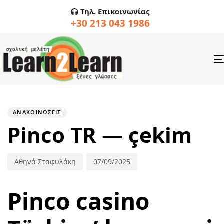
Τηλ. Επικοινωνίας
+30 213 043 1986
PUBLISHED
Author
Published
IN:
on:
ΑΝΑΚΟΙΝΩΣΕΙΣ
Pinco TR — çekim
Αθηνά Σταφυλάκη
07/09/2025
Pinco casino