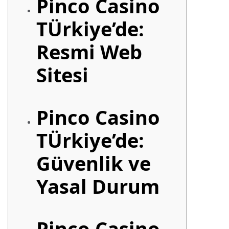
Pinco Casino
TÜrkiye’de:
Resmi Web
Sitesi
Pinco Casino
TÜrkiye’de:
Güvenlik ve
Yasal Durum
Pinco Casino