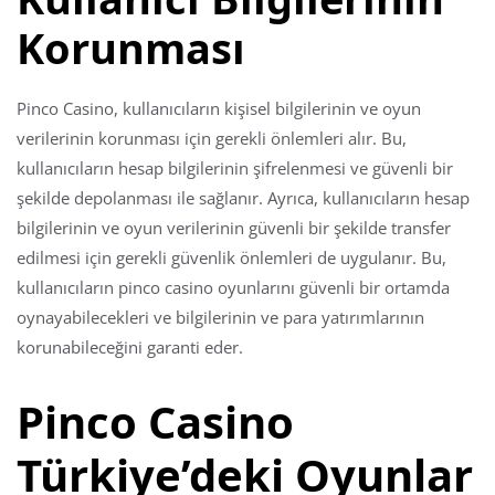
Korunması
Pinco Casino, kullanıcıların kişisel bilgilerinin ve oyun
verilerinin korunması için gerekli önlemleri alır. Bu,
kullanıcıların hesap bilgilerinin şifrelenmesi ve güvenli bir
şekilde depolanması ile sağlanır. Ayrıca, kullanıcıların hesap
bilgilerinin ve oyun verilerinin güvenli bir şekilde transfer
edilmesi için gerekli güvenlik önlemleri de uygulanır. Bu,
kullanıcıların pinco casino oyunlarını güvenli bir ortamda
oynayabilecekleri ve bilgilerinin ve para yatırımlarının
korunabileceğini garanti eder.
Pinco Casino
Türkiye’deki Oyunlar