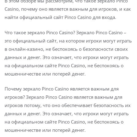
В этом обзоре мы рассмотрим, что такое зеркало Pinco
Casino, почему оно является важным для игроков, и как
найти официальный сайт Pinco Casino для входа.
Что такое зеркало Pinco Casino? Зеркало Pinco Casino –
это официальный сайт, на котором игроки могут играть
в онлайн-казино, не беспокоясь о безопасности своих
данных и денег. Это означает, что игроки могут играть
на официальном сайте Pinco Casino, не беспокоясь о
мошенничестве или потерей денег.
Почему зеркало Pinco Casino является важным для
игроков? Зеркало Pinco Casino является важным для
игроков потому, что оно обеспечивает безопасность их
данных и денег. Это означает, что игроки могут играть
на официальном сайте Pinco Casino, не беспокоясь о
мошенничестве или потерей денег.