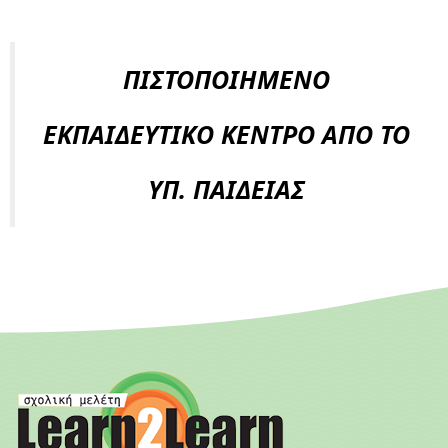
ΠΙΣΤΟΠΟΙΗΜΕΝΟ
ΕΚΠΑΙΔΕΥΤΙΚΟ ΚΕΝΤΡΟ ΑΠΟ ΤΟ
ΥΠ. ΠΑΙΔΕΙΑΣ