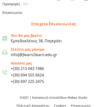
Προσφορές
HOT
Επικοινωνία
Στοιχεία Επικοινωνίας
Που θα μας βρείτε
Εμπεδοκλέους 38, Παγκράτι
Στείλτε μας μήνυμα
info[@]learn2learn.edu.gr
Καλέστε μας
+(30) 213 043 1986
+(30) 694 555 6624
+(30) 697 225 2475
©2021 |
Κατασκευή Ιστοσελίδων Webex Studio
Πολιτική Απορρήτου
Cookies
Επικοινωνία