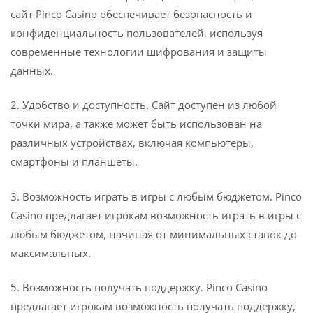
сайт Pinco Casino обеспечивает безопасность и
конфиденциальность пользователей, используя
современные технологии шифрования и защиты
данных.
2. Удобство и доступность. Сайт доступен из любой
точки мира, а также может быть использован на
различных устройствах, включая компьютеры,
смартфоны и планшеты.
3. Возможность играть в игры с любым бюджетом. Pinco
Casino предлагает игрокам возможность играть в игры с
любым бюджетом, начиная от минимальных ставок до
максимальных.
5. Возможность получать поддержку. Pinco Casino
предлагает игрокам возможность получать поддержку,