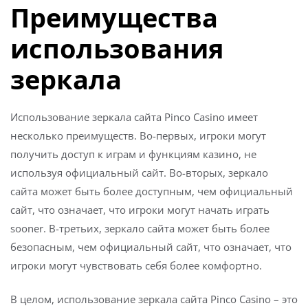
Преимущества
использования
зеркала
Использование зеркала сайта Pinco Casino имеет
несколько преимуществ. Во-первых, игроки могут
получить доступ к играм и функциям казино, не
используя официальный сайт. Во-вторых, зеркало
сайта может быть более доступным, чем официальный
сайт, что означает, что игроки могут начать играть
sooner. В-третьих, зеркало сайта может быть более
безопасным, чем официальный сайт, что означает, что
игроки могут чувствовать себя более комфортно.
В целом, использование зеркала сайта Pinco Casino – это