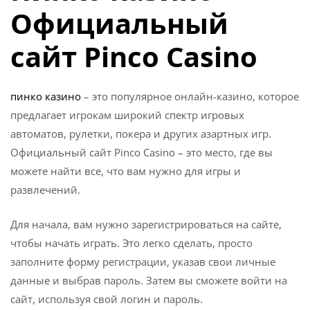
Официальный
сайт Pinco Casino
пинко казино
– это популярное онлайн-казино, которое
предлагает игрокам широкий спектр игровых
автоматов, рулетки, покера и других азартных игр.
Официальный сайт Pinco Casino – это место, где вы
можете найти все, что вам нужно для игры и
развлечений.
Для начала, вам нужно зарегистрироваться на сайте,
чтобы начать играть. Это легко сделать, просто
заполните форму регистрации, указав свои личные
данные и выбрав пароль. Затем вы сможете войти на
сайт, используя свой логин и пароль.