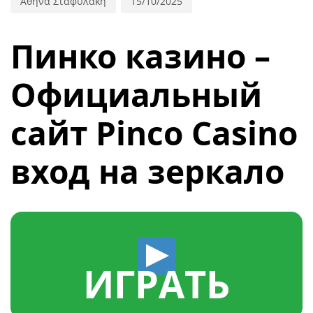
Αθηνά Σταφυλάκη
15/10/2025
Пинко казино –
Официальный
сайт Pinco Casino
вход на зеркало
ИГРАТЬ