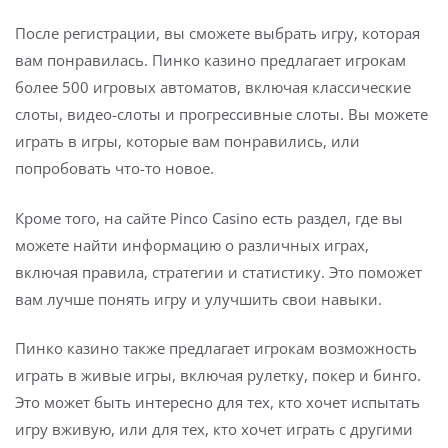
После регистрации, вы сможете выбрать игру, которая
вам понравилась. Пинко казино предлагает игрокам
более 500 игровых автоматов, включая классические
слоты, видео-слоты и прогрессивные слоты. Вы можете
играть в игры, которые вам понравились, или
попробовать что-то новое.
Кроме того, на сайте Pinco Casino есть раздел, где вы
можете найти информацию о различных играх,
включая правила, стратегии и статистику. Это поможет
вам лучше понять игру и улучшить свои навыки.
Пинко казино также предлагает игрокам возможность
играть в живые игры, включая рулетку, покер и бинго.
Это может быть интересно для тех, кто хочет испытать
игру вживую, или для тех, кто хочет играть с другими