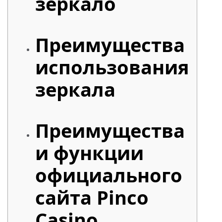
зеркало
Преимущества
использования
зеркала
Преимущества
и функции
официального
сайта Pinco
Casino