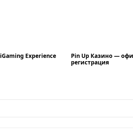
7 μήνες ago
ΑΝΑΚΟΙΝΩΣΕΙ
 iGaming Experience
Pin Up Казино — оф
регистрация