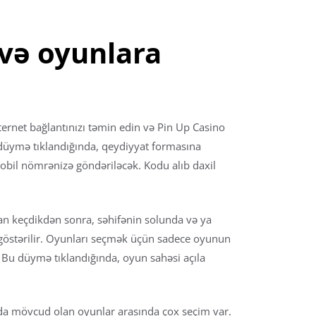
və oyunlara
ernet bağlantınızı təmin edin və Pin Up Casino
 düymə tıklandığında, qeydiyyat formasına
obil nömrənizə göndəriləcək. Kodu alıb daxil
n keçdikdən sonra, səhifənin solunda və ya
 göstərilir. Oyunları seçmək üçün sadece oyunun
 Bu düymə tıklandığında, oyun sahəsi açıla
o-da mövcud olan oyunlar arasında çox seçim var.