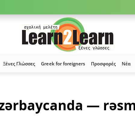
Ξένες Γλώσσες
Greek for foreigners
Προσφορές
Νέα
zərbaycanda — rəsmi