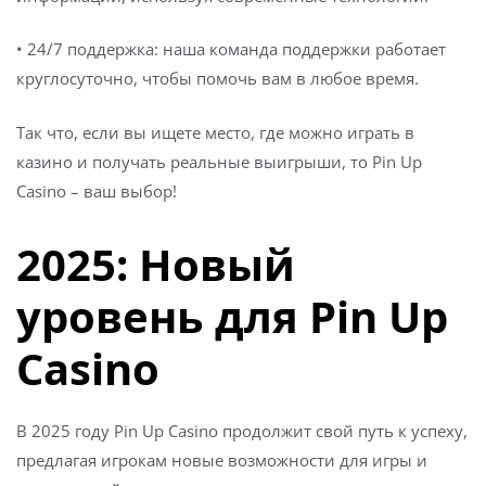
• 24/7 поддержка: наша команда поддержки работает
круглосуточно, чтобы помочь вам в любое время.
Так что, если вы ищете место, где можно играть в
казино и получать реальные выигрыши, то Pin Up
Casino – ваш выбор!
2025: Новый
уровень для Pin Up
Casino
В 2025 году Pin Up Casino продолжит свой путь к успеху,
предлагая игрокам новые возможности для игры и