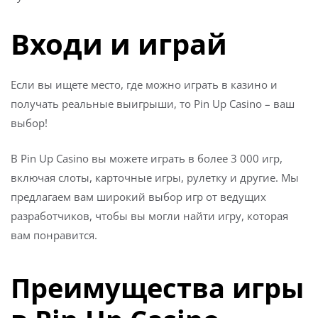
Входи и играй
Если вы ищете место, где можно играть в казино и
получать реальные выигрыши, то Pin Up Casino – ваш
выбор!
В Pin Up Casino вы можете играть в более 3 000 игр,
включая слоты, карточные игры, рулетку и другие. Мы
предлагаем вам широкий выбор игр от ведущих
разработчиков, чтобы вы могли найти игру, которая
вам понравится.
Преимущества игры