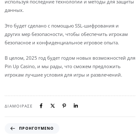
используя последние технологии и методы для защиты
данных.
Это будет сделано с помощью SSL-шифрования и
других мер безопасности, чтобы обеспечить игрокам
безопасное и конфиденциальное игровое опыта.
В целом, 2025 год будет годом новых возможностей для
Pin Up Casino, и мы рады, что сможем предложить
игрокам лучшие условия для игры и развлечений.
ΔΙΑΜΟΊΡΑΣΕ
ΠΡΟΗΓΟΎΜΕΝΟ