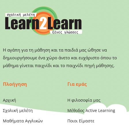
Η αγάπη για τη μάθηση και τα παιδιά μας ώθησε να
δημιουργήσουμε ένα χώρο άνετο και ευχάριστο όπου το
μάθημα γίνεται παιχνίδι και το παιχνίδι πηγή μάθησης.
Πλοήγηση
Για εμάς
Αρχική
Η φιλοσοφία μας
Σχολική μελέτη
Μέθοδος Active Learning
Μαθήματα Αγγλικών
Ποιοι Είμαστε