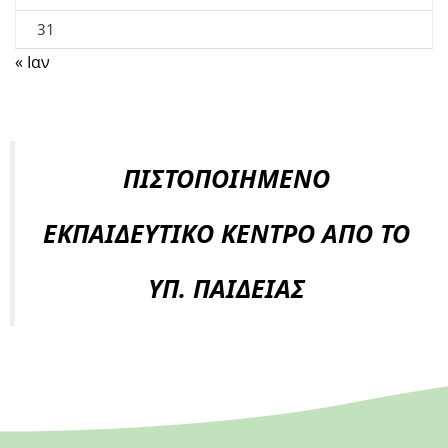
31
« Ιαν
ΠΙΣΤΟΠΟΙΗΜΕΝΟ
ΕΚΠΑΙΔΕΥΤΙΚΟ ΚΕΝΤΡΟ ΑΠΟ ΤΟ
ΥΠ. ΠΑΙΔΕΙΑΣ