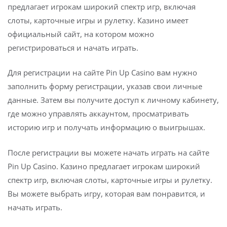
предлагает игрокам широкий спектр игр, включая
слоты, карточные игры и рулетку. Казино имеет
официальный сайт, на котором можно
регистрироваться и начать играть.
Для регистрации на сайте Pin Up Casino вам нужно
заполнить форму регистрации, указав свои личные
данные. Затем вы получите доступ к личному кабинету,
где можно управлять аккаунтом, просматривать
историю игр и получать информацию о выигрышах.
После регистрации вы можете начать играть на сайте
Pin Up Casino. Казино предлагает игрокам широкий
спектр игр, включая слоты, карточные игры и рулетку.
Вы можете выбрать игру, которая вам понравится, и
начать играть.