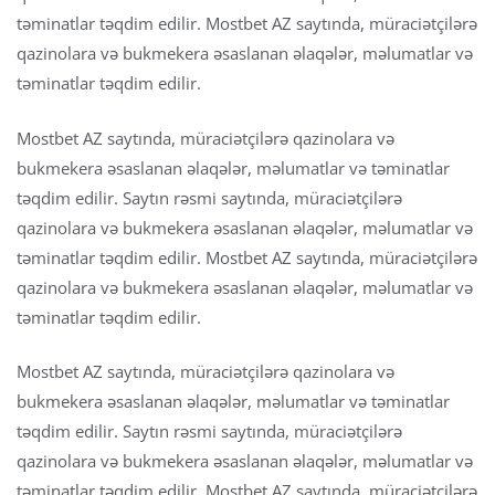
təminatlar təqdim edilir. Mostbet AZ saytında, müraciətçilərə
qazinolara və bukmekera əsaslanan əlaqələr, məlumatlar və
təminatlar təqdim edilir.
Mostbet AZ saytında, müraciətçilərə qazinolara və
bukmekera əsaslanan əlaqələr, məlumatlar və təminatlar
təqdim edilir. Saytın rəsmi saytında, müraciətçilərə
qazinolara və bukmekera əsaslanan əlaqələr, məlumatlar və
təminatlar təqdim edilir. Mostbet AZ saytında, müraciətçilərə
qazinolara və bukmekera əsaslanan əlaqələr, məlumatlar və
təminatlar təqdim edilir.
Mostbet AZ saytında, müraciətçilərə qazinolara və
bukmekera əsaslanan əlaqələr, məlumatlar və təminatlar
təqdim edilir. Saytın rəsmi saytında, müraciətçilərə
qazinolara və bukmekera əsaslanan əlaqələr, məlumatlar və
təminatlar təqdim edilir. Mostbet AZ saytında, müraciətçilərə