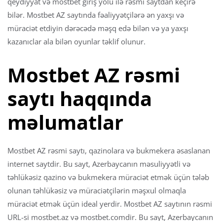
qeydiyyat və mostbet giriş yolu ilə rəsmi saytdan keçirə
bilər. Mostbet AZ saytında fəaliyyətçilərə ən yaxşı və
müraciət etdiyin dərəcədə məşq edə bilən və ya yaxşı
kazanıclar ala bilən oyunlar təklif olunur.
Mostbet AZ rəsmi
saytı haqqında
məlumatlar
Mostbet AZ rəsmi saytı, qazinolara və bukmekera əsaslanan
internet saytdir. Bu sayt, Azerbaycanın məsuliyyətli və
təhlükəsiz qazino və bukmekera müraciət etmək üçün tələb
olunan təhlükəsiz və müraciətçilərin məşxul olmaqla
müraciət etmək üçün ideal yerdir. Mostbet AZ saytının rəsmi
URL-si mostbet.az və mostbet.comdir. Bu sayt, Azerbaycanın