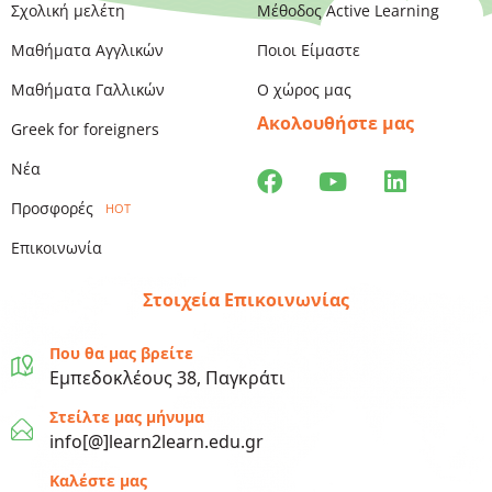
Σχολική μελέτη
Μέθοδος Active Learning
Μαθήματα Αγγλικών
Ποιοι Είμαστε
Μαθήματα Γαλλικών
Ο χώρος μας
Ακολουθήστε μας
Greek for foreigners
Νέα
Προσφορές
HOT
Επικοινωνία
Στοιχεία Επικοινωνίας
Που θα μας βρείτε
Εμπεδοκλέους 38, Παγκράτι
Στείλτε μας μήνυμα
info[@]learn2learn.edu.gr
Καλέστε μας