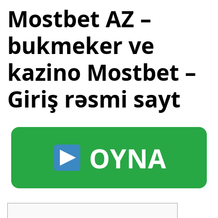
Mostbet AZ –
bukmeker ve
kazino Mostbet –
Giriş rəsmi sayt
OYNA