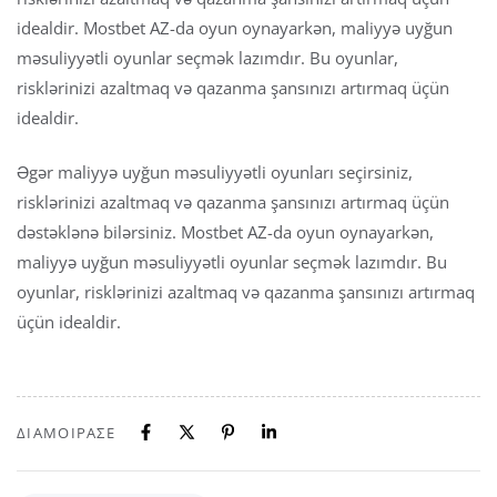
idealdir. Mostbet AZ-da oyun oynayarkən, maliyyə uyğun
məsuliyyətli oyunlar seçmək lazımdır. Bu oyunlar,
risklərinizi azaltmaq və qazanma şansınızı artırmaq üçün
idealdir.
Əgər maliyyə uyğun məsuliyyətli oyunları seçirsiniz,
risklərinizi azaltmaq və qazanma şansınızı artırmaq üçün
dəstəklənə bilərsiniz. Mostbet AZ-da oyun oynayarkən,
maliyyə uyğun məsuliyyətli oyunlar seçmək lazımdır. Bu
oyunlar, risklərinizi azaltmaq və qazanma şansınızı artırmaq
üçün idealdir.
ΔΙΑΜΟΊΡΑΣΕ