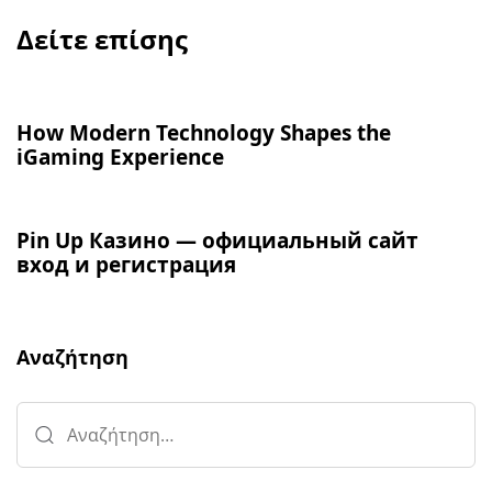
Δείτε επίσης
7 μήνες ago
ΑΝΑΚΟΙΝΩΣΕΙΣ
How Modern Technology Shapes the
iGaming Experience
7 μήνες ago
ΑΝΑΚΟΙΝΩΣΕΙΣ
Pin Up Казино — официальный сайт
вход и регистрация
Αναζήτηση