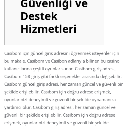
Güvenliği ve
Destek
Hizmetleri
Casibom için güncel giriş adresini öğrenmek isteyenler için
bu makale. Casibom ve Casibon adlarıyla bilinen bu casino,
kullanıcılarına çeşitli oyunlar sunar. Casibom giriş adresi,
Casibom 158 giriş gibi farklı seçenekler arasında değişebilir.
Casibom güncel giriş adresi, her zaman güncel ve güvenli bir
şekilde erişilebilir. Casıbom için doğru adrese erişmek,
oyunlarınizi deneyimli ve güvenli bir şekilde oynamanıza
yardımcı olur. Casibom giriş adresi, her zaman güncel ve
güvenli bir şekilde erişilebilir. Casibom için doğru adrese
erişmek, oyunlarınizi deneyimli ve güvenli bir şekilde