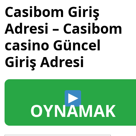
Casibom Giriş
Adresi – Casibom
casino Güncel
Giriş Adresi
OYNAMAK