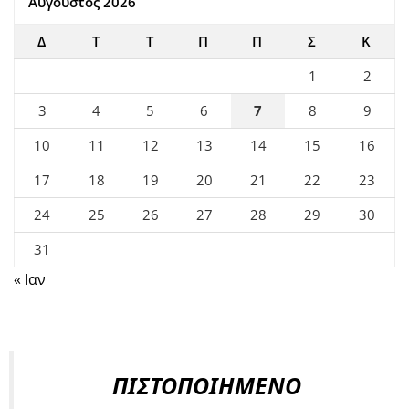
Αύγουστος 2026
Δ
Τ
Τ
Π
Π
Σ
Κ
1
2
3
4
5
6
7
8
9
10
11
12
13
14
15
16
17
18
19
20
21
22
23
24
25
26
27
28
29
30
31
« Ιαν
ΠΙΣΤΟΠΟΙΗΜΕΝΟ