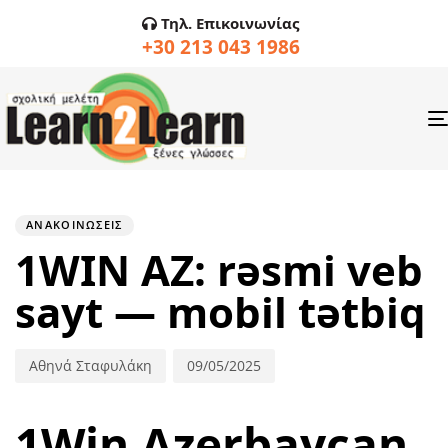
Τηλ. Επικοινωνίας
+30 213 043 1986
PUBLISHED
Author
Published
IN:
on:
ΑΝΑΚΟΙΝΩΣΕΙΣ
1WIN AZ: rəsmi veb
sayt — mobil tətbiq
Αθηνά Σταφυλάκη
09/05/2025
1Win Azerbaycan