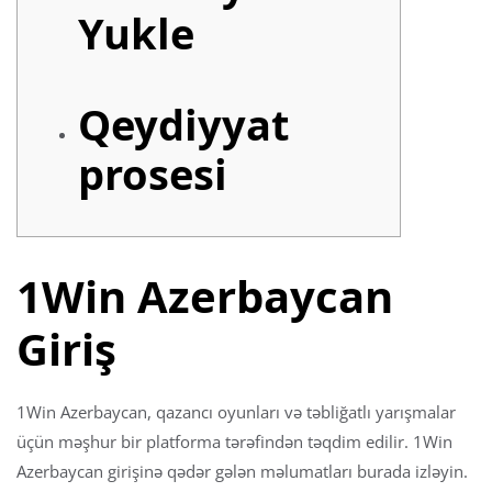
Yukle
Qeydiyyat
prosesi
1Win Azerbaycan
Giriş
1Win Azerbaycan, qazancı oyunları və təbliğatlı yarışmalar
üçün məşhur bir platforma tərəfindən təqdim edilir. 1Win
Azerbaycan girişinə qədər gələn məlumatları burada izləyin.