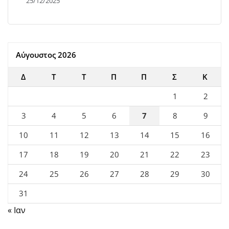
25/12/2025
Αύγουστος 2026
Δ
Τ
Τ
Π
Π
Σ
Κ
1
2
3
4
5
6
7
8
9
10
11
12
13
14
15
16
17
18
19
20
21
22
23
24
25
26
27
28
29
30
31
« Ιαν