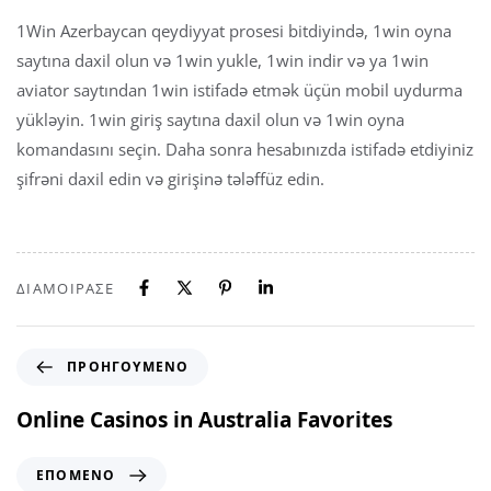
1Win Azerbaycan qeydiyyat prosesi bitdiyində, 1win oyna
saytına daxil olun və 1win yukle, 1win indir və ya 1win
aviator saytından 1win istifadə etmək üçün mobil uydurma
yükləyin. 1win giriş saytına daxil olun və 1win oyna
komandasını seçin. Daha sonra hesabınızda istifadə etdiyiniz
şifrəni daxil edin və girişinə tələffüz edin.
ΔΙΑΜΟΊΡΑΣΕ
ΠΡΟΗΓΟΎΜΕΝΟ
Online Casinos in Australia Favorites
ΕΠΌΜΕΝΟ