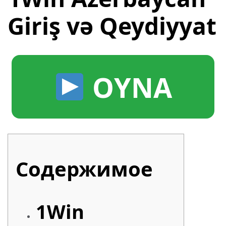
Giriş və Qeydiyyat
OYNA
Содержимое
1Win