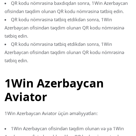
QR kodu nömrəsinə baxdıqdan sonra, 1Win Azerbaycan
ofisindən təqdim olunan QR kodu nömrəsinə tətbiq edin.
QR kodu nömrəsinə tətbiq etdikdən sonra, 1Win
Azerbaycan ofisindən təqdim olunan QR kodu nömrəsinə
tətbiq edin.
QR kodu nömrəsinə tətbiq etdikdən sonra, 1Win
Azerbaycan ofisindən təqdim olunan QR kodu nömrəsinə
tətbiq edin.
1Win Azerbaycan
Aviator
1Win Azerbaycan Aviator üçün əməliyyatları:
1Win Azerbaycan ofisindən təqdim olunan və ya 1Win